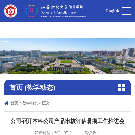
中国·yl9193永利【集团】官方网站-Officials
English
Website
首页
(教学动态)
首页
>
教学动态
> 正文
公司召开本科公司产品审核评估暑期工作推进会
发布时间：2024-07-24
阅读数：