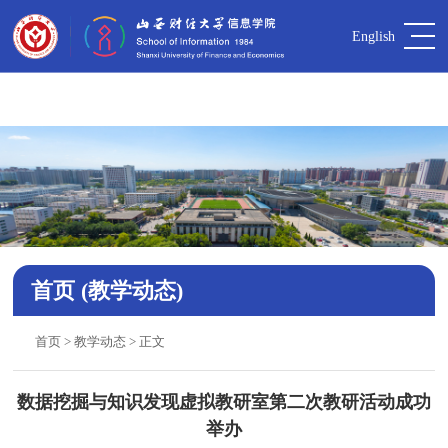
中国·yl9193永利【集团】官方网站-Officials
English
Website
首页
(教学动态)
首页
>
教学动态
> 正文
数据挖掘与知识发现虚拟教研室第二次教研活动成功
举办