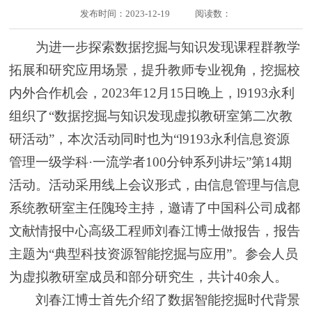
发布时间：2023-12-19
阅读数：
为进一步探索数据挖掘与知识发现课程群教学
拓展和研究应用场景，提升教师专业视角，挖掘校
内外合作机会，2023年12月15日晚上，l9193永利
组织了“数据挖掘与知识发现虚拟教研室第二次教
研活动”，本次活动同时也为“l9193永利信息资源
管理一级学科·一流学者100分钟系列讲坛”第14期
活动。活动采用线上会议形式，由信息管理与信息
系统教研室主任隗玲主持，邀请了中国科公司成都
文献情报中心高级工程师刘春江博士做报告，报告
主题为“典型科技资源智能挖掘与应用”。参会人员
为虚拟教研室成员和部分研究生，共计40余人。
刘春江博士首先介绍了数据智能挖掘时代背景